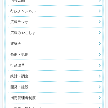
情報公開
行政チャンネル
広報ラジオ
広報みやこじま
審議会
条例・規則
行政改革
統計・調査
開発・建設
指定管理者制度