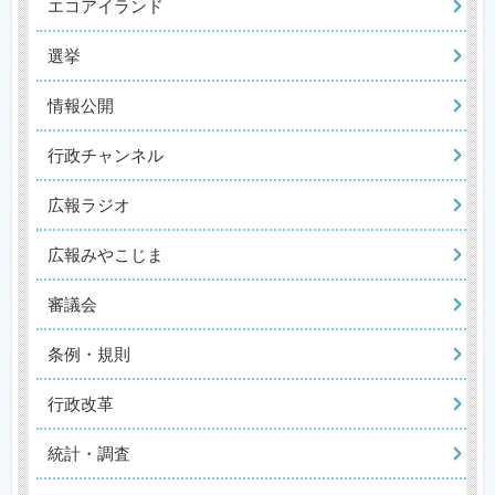
エコアイランド
選挙
情報公開
行政チャンネル
広報ラジオ
広報みやこじま
審議会
条例・規則
行政改革
統計・調査