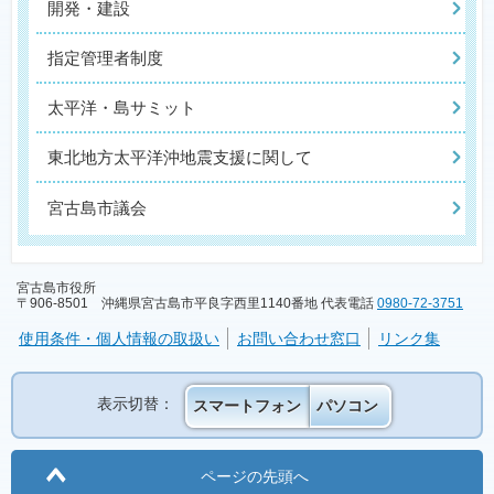
開発・建設
指定管理者制度
太平洋・島サミット
東北地方太平洋沖地震支援に関して
宮古島市議会
宮古島市役所
〒906-8501 沖縄県宮古島市平良字西里1140番地 代表電話
0980-72-3751
使用条件・個人情報の取扱い
お問い合わせ窓口
リンク集
表示切替：
スマートフォン
パソコン
ページの先頭へ