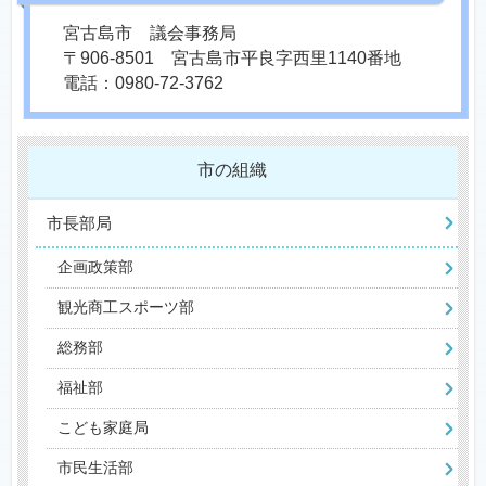
宮古島市 議会事務局
〒906-8501 宮古島市平良字西里1140番地
電話：0980-72-3762
市の組織
市長部局
企画政策部
観光商工スポーツ部
総務部
福祉部
こども家庭局
市民生活部