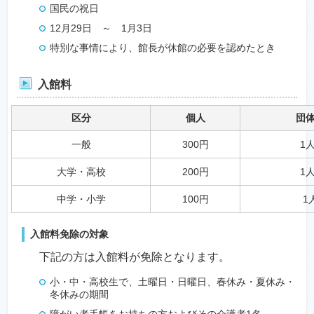
国民の祝日
12月29日 ～ 1月3日
特別な事情により、館長が休館の必要を認めたとき
入館料
区分
個人
団体
一般
300円
1
大学・高校
200円
1
中学・小学
100円
1
入館料免除の対象
下記の方は入館料が免除となります。
小・中・高校生で、土曜日・日曜日、春休み・夏休み・
冬休みの期間