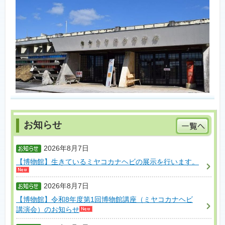
2026年8月7日
【博物館】生きているミヤコカナヘビの展示を行います。
2026年8月7日
【博物館】令和8年度第1回博物館講座（ミヤコカナヘビ
講演会）のお知らせ