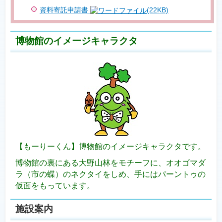
資料寄託申請書
(22KB)
博物館のイメージキャラクタ
【もーりー
くん】
博物館のイメージキャラクタです。
博物館の裏にある大野山林をモチーフに、オオゴマダ
ラ（市の蝶）のネクタイをしめ、手にはパーントゥの
仮面をもっています。
施設案内