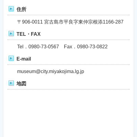
住所
〒906-0011 宮古島市平良字東仲宗根添1166-287
TEL・FAX
Tel．0980-73-0567 Fax．0980-73-0822
E-mail
museum@city.miyakojima.lg.jp
地図