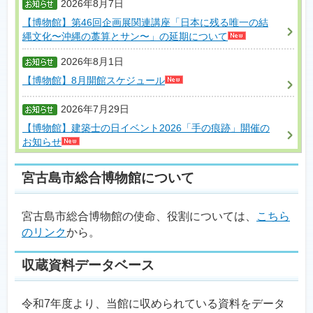
2026年8月7日
【博物館】第46回企画展関連講座「日本に残る唯一の結
縄文化〜沖縄の藁算とサン〜」の延期について
2026年8月1日
【博物館】8月開館スケジュール
2026年7月29日
【博物館】建築士の日イベント2026「手の痕跡」開催の
お知らせ
宮古島市総合博物館について
宮古島市総合博物館の使命、役割については、
こちら
のリンク
から。
収蔵資料データベース
令和7年度より、当館に収められている資料をデータ