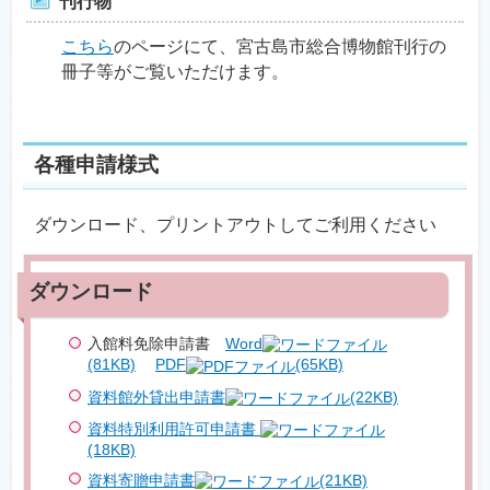
刊行物
こちら
のページにて、宮古島市総合博物館刊行の
冊子等がご覧いただけます。
各種申請様式
ダウンロード、プリントアウトしてご利用ください
入館料免除申請書
Word
(81KB)
PDF
(65KB)
資料館外貸出申請書
(22KB)
資料特別利用許可申請書
(18KB)
資料寄贈申請書
(21KB)