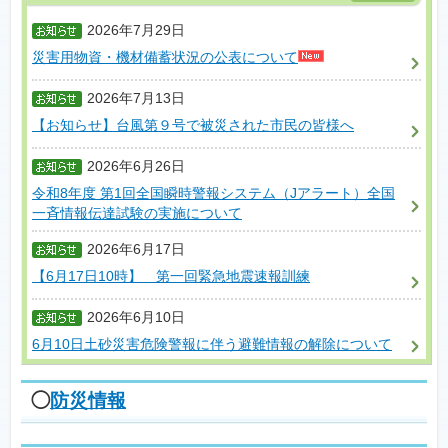
2026年7月29日
災害用物資・機材備蓄状況の公表について
2026年7月13日
【お知らせ】台風第９号で被災された市民の皆様へ
2026年6月26日
令和8年度 第1回全国瞬時警報システム（Jアラート）全国
一斉情報伝達試験の実施について
2026年6月17日
【6月17日10時】 第一回緊急地震速報訓練
2026年6月10日
6月10日土砂災害危険警報に伴う避難情報の解除について
◯
防災情報