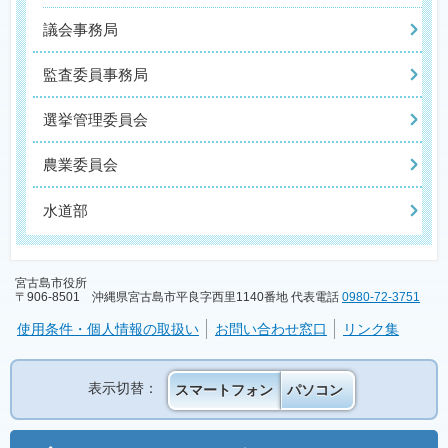
議会事務局
監査委員事務局
選挙管理委員会
農業委員会
水道部
宮古島市役所
〒906-8501 沖縄県宮古島市平良字西里1140番地 代表電話
0980-72-3751
使用条件・個人情報の取扱い
お問い合わせ窓口
リンク集
表示切替：
スマートフォン
パソコン