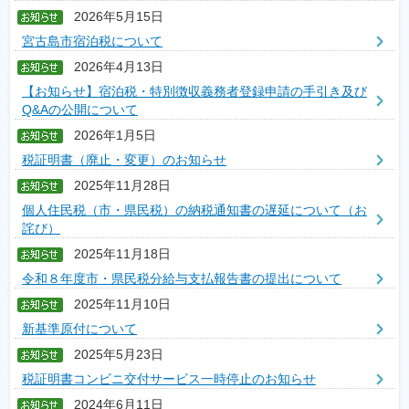
2026年5月15日
宮古島市宿泊税について
2026年4月13日
【お知らせ】宿泊税・特別徴収義務者登録申請の手引き及び
Q&Aの公開について
2026年1月5日
税証明書（廃止・変更）のお知らせ
2025年11月28日
個人住民税（市・県民税）の納税通知書の遅延について（お
詫び）
2025年11月18日
令和８年度市・県民税分給与支払報告書の提出について
2025年11月10日
新基準原付について
2025年5月23日
税証明書コンビニ交付サービス一時停止のお知らせ
2024年6月11日