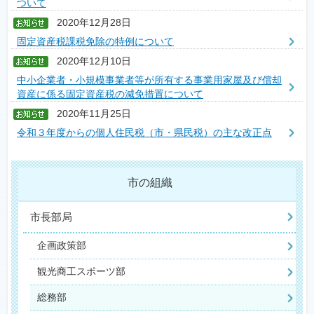
ついて
2020年12月28日
固定資産税課税免除の特例について
2020年12月10日
中小企業者・小規模事業者等が所有する事業用家屋及び償却
資産に係る固定資産税の減免措置について
2020年11月25日
令和３年度からの個人住民税（市・県民税）の主な改正点
市の組織
市長部局
企画政策部
観光商工スポーツ部
総務部