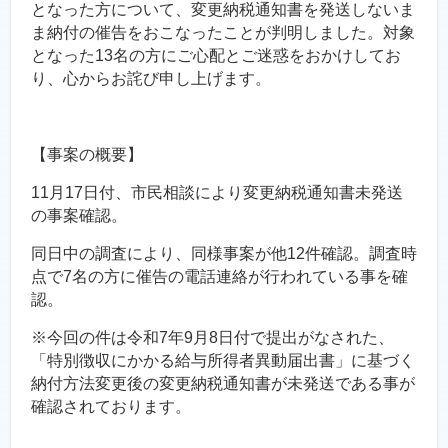
となった方について、変更納税通知書を発送しないま
ま納付の催告をおこなったことが判明しました。対象
となった13名の方にご心配とご迷惑をおかけしてお
り、心からお詫び申し上げます。
【事案の概要】
11月17日付、市民相談により変更納税通知書未発送
の事案確認。
同日中の調査により、同様事案が他12件確認。調査時
点で7名の方に催告の電話連絡が行われている事を確
認。
※今回の件は令和7年9月8日付で提出がなされた、
「特別徴収にかかる給与所得者異動届出書」に基づく
納付方法変更後の変更納税通知書が未発送である事が
確認されております。