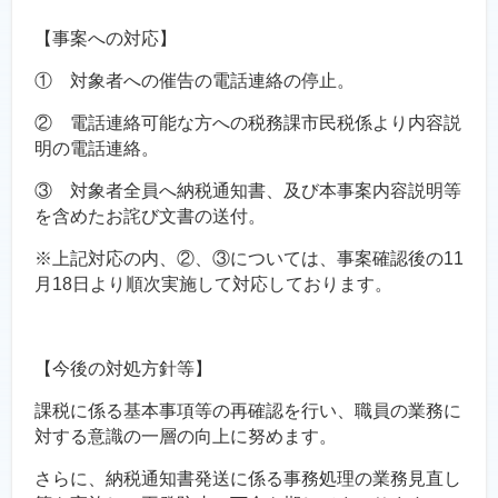
【事案への対応】
① 対象者への催告の電話連絡の停止。
② 電話連絡可能な方への税務課市民税係より内容説
明の電話連絡。
③ 対象者全員へ納税通知書、及び本事案内容説明等
を含めたお詫び文書の送付。
※上記対応の内、②、③については、事案確認後の11
月18日より順次実施して対応しております。
【今後の対処方針等】
課税に係る基本事項等の再確認を行い、職員の業務に
対する意識の一層の向上に努めます。
さらに、納税通知書発送に係る事務処理の業務見直し