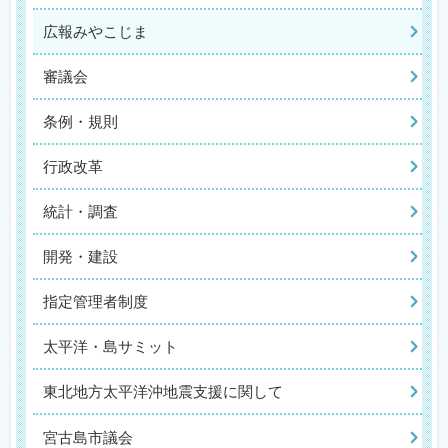
広報みやこじま
審議会
条例・規則
行政改革
統計・調査
開発・建設
指定管理者制度
太平洋・島サミット
東北地方太平洋沖地震支援に関して
宮古島市議会