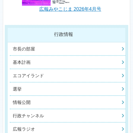
広報みやこじま 2026年4月号
行政情報
市長の部屋
基本計画
エコアイランド
選挙
情報公開
行政チャンネル
広報ラジオ