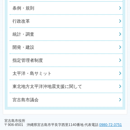
条例・規則
行政改革
統計・調査
開発・建設
指定管理者制度
太平洋・島サミット
東北地方太平洋沖地震支援に関して
宮古島市議会
宮古島市役所
〒906-8501 沖縄県宮古島市平良字西里1140番地 代表電話
0980-72-3751