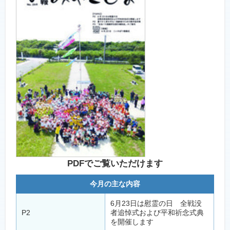
PDFでご覧いただけます
今月の主な内容
6月23日は慰霊の日 全戦没
P2
者追悼式および平和祈念式典
を開催します