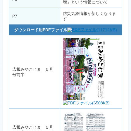
増」という情報について
防災気象情報が新しくなりま
P7
す
ダウンロード用PDFファイル
(11712KB)
広報みやこじま ５月
号前半
(6508KB)
広報みやこじま ５月