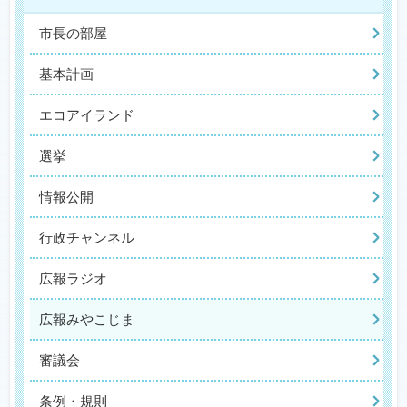
市長の部屋
基本計画
エコアイランド
選挙
情報公開
行政チャンネル
広報ラジオ
広報みやこじま
審議会
条例・規則