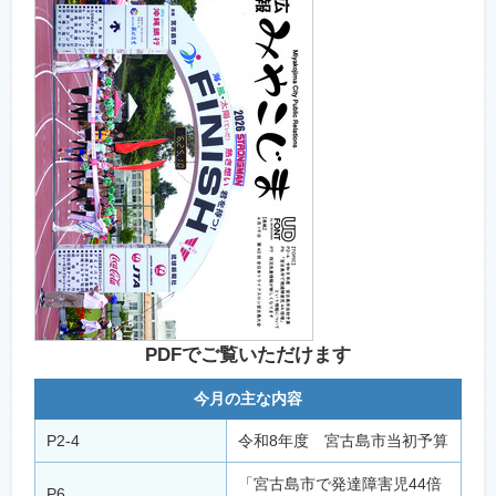
PDFでご覧いただけます
今月の主な内容
P2-4
令和8年度 宮古島市当初予算
「宮古島市で発達障害児44倍
P6