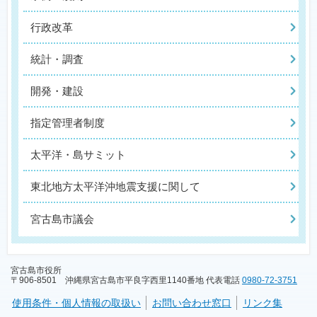
行政改革
統計・調査
開発・建設
指定管理者制度
太平洋・島サミット
東北地方太平洋沖地震支援に関して
宮古島市議会
宮古島市役所
〒906-8501 沖縄県宮古島市平良字西里1140番地 代表電話
0980-72-3751
使用条件・個人情報の取扱い
お問い合わせ窓口
リンク集