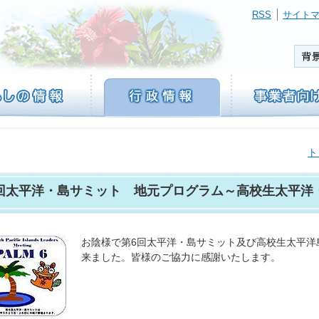
RSS
サイト
ト
回太平洋・島サミット 地元プログラム～高校生太平洋
お陰様で第6回太平洋・島サミット及び高校生太平洋
来ました。皆様のご協力に感謝いたします。