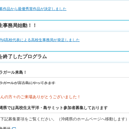
募作品から最優秀賞作品が決定しました
生事務局始動！！
内4高校代表による高校生事務局が発足しました
を終了したプログラム
ラガール来島！
ラガールが宮古島にやってきます
さんの方々のご来場ありがとうございました！
縄県では高校生太平洋・島サミット参加者募集しております
は下記募集要項をご覧ください。（沖縄県のホームページへ移動します
集要項