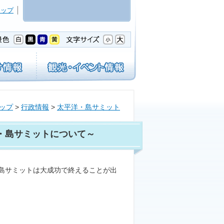
マップ
ップ
>
行政情報
>
太平洋・島サミット
・島サミットについて～
島サミットは大成功で終えることが出