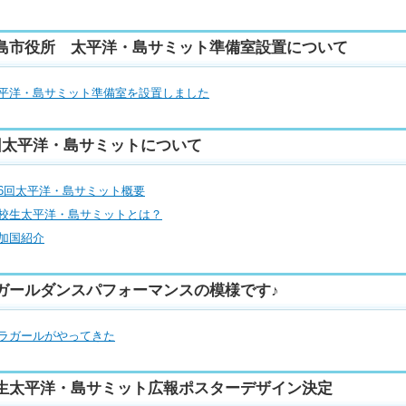
島市役所 太平洋・島サミット準備室設置について
平洋・島サミット準備室を設置しました
回太平洋・島サミットについて
6回太平洋・島サミット概要
校生太平洋・島サミットとは？
加国紹介
ガールダンスパフォーマンスの模様です♪
ラガールがやってきた
生太平洋・島サミット広報ポスターデザイン決定