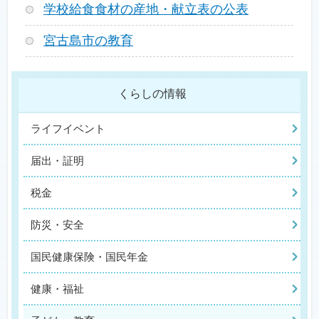
学校給食食材の産地・献立表の公表
宮古島市の教育
くらしの情報
ライフイベント
届出・証明
税金
防災・安全
国民健康保険・国民年金
健康・福祉