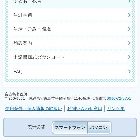
子ども・教育
生涯学習
生活・ごみ・環境
施設案内
申請書様式ダウンロード
FAQ
宮古島市役所
〒906-8501 沖縄県宮古島市平良字西里1140番地 代表電話
0980-72-3751
使用条件・個人情報の取扱い
お問い合わせ窓口
リンク集
表示切替：
スマートフォン
パソコン