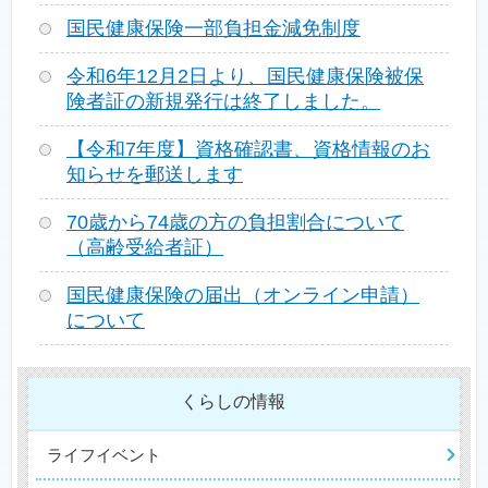
国民健康保険一部負担金減免制度
令和6年12月2日より、国民健康保険被保
険者証の新規発行は終了しました。
【令和7年度】資格確認書、資格情報のお
知らせを郵送します
70歳から74歳の方の負担割合について
（高齢受給者証）
国民健康保険の届出（オンライン申請）
について
くらしの情報
ライフイベント