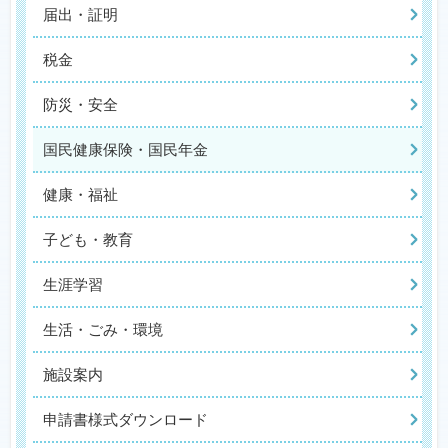
届出・証明
税金
防災・安全
国民健康保険・国民年金
健康・福祉
子ども・教育
生涯学習
生活・ごみ・環境
施設案内
申請書様式ダウンロード