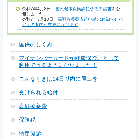
令和7年4月8日
国民健康保険課に係る申請書
を公
開しました。
令和7年3月13日
高額療養費支給申請のお知らせハ
ガキの案内が変更になります
国保のしくみ
マイナンバーカードが健康保険証として
利用できるようになりました！
こんなときは14日以内に届出を
受けられる給付
高額療養費
保険税
特定健診