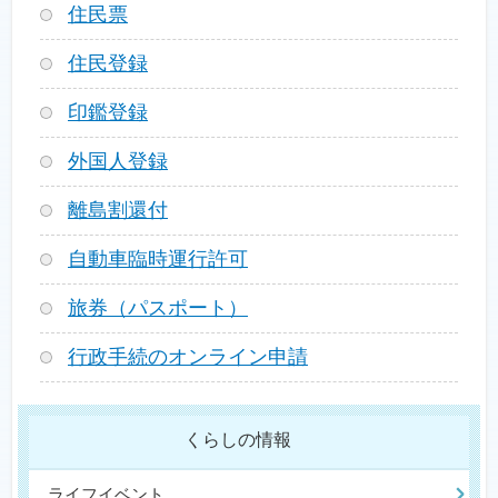
住民票
住民登録
印鑑登録
外国人登録
離島割還付
自動車臨時運行許可
旅券（パスポート）
行政手続のオンライン申請
くらしの情報
ライフイベント