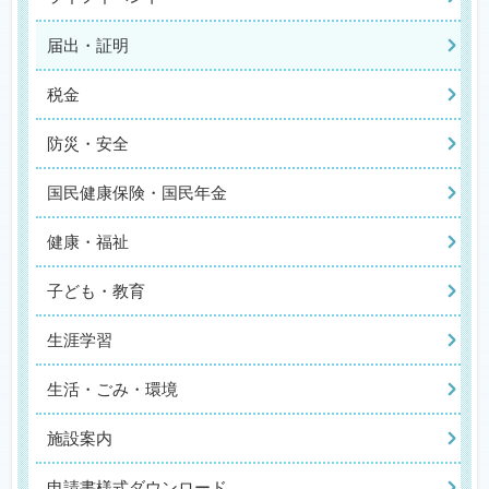
届出・証明
税金
防災・安全
国民健康保険・国民年金
健康・福祉
子ども・教育
生涯学習
生活・ごみ・環境
施設案内
申請書様式ダウンロード