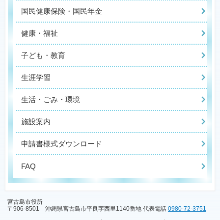
国民健康保険・国民年金
健康・福祉
子ども・教育
生涯学習
生活・ごみ・環境
施設案内
申請書様式ダウンロード
FAQ
宮古島市役所
〒906-8501 沖縄県宮古島市平良字西里1140番地 代表電話
0980-72-3751