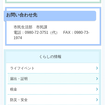
市民生活部 市民課
電話：0980-72-3751（代） FAX：0980-73-
1974
くらしの情報
ライフイベント
届出・証明
税金
防災・安全