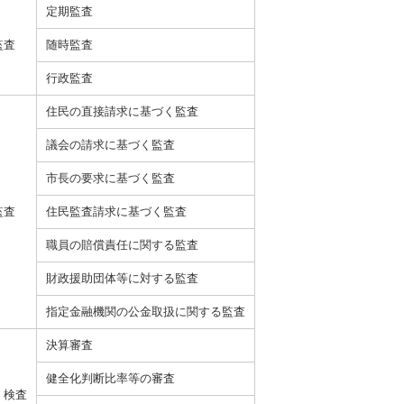
定期監査
監査
随時監査
行政監査
住民の直接請求に基づく監査
議会の請求に基づく監査
市長の要求に基づく監査
監査
住民監査請求に基づく監査
職員の賠償責任に関する監査
財政援助団体等に対する監査
指定金融機関の公金取扱に関する監査
決算審査
健全化判断比率等の審査
・検査