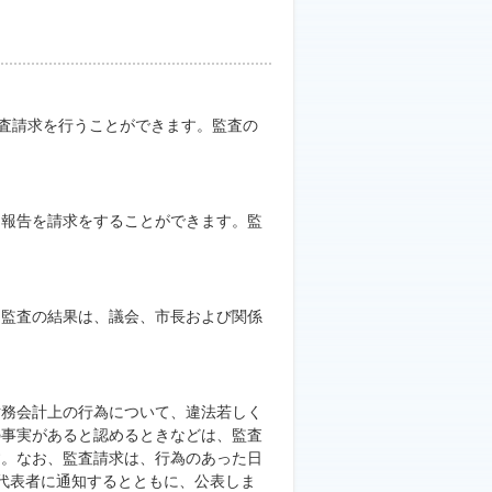
監査請求を行うことができます。監査の
る報告を請求をすることができます。監
。監査の結果は、議会、市長および関係
財務会計上の行為について、違法若しく
の事実があると認めるときなどは、監査
す。なお、監査請求は、行為のあった日
代表者に通知するとともに、公表しま