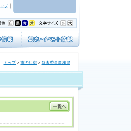
マップ
トップ
>
市の組織
>
監査委員事務局