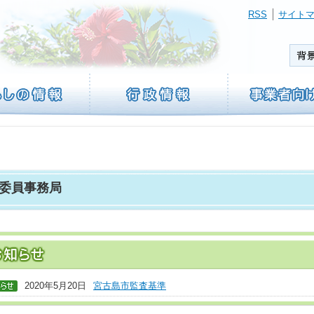
RSS
サイト
委員事務局
2020年5月20日
宮古島市監査基準