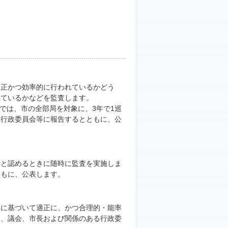
適正かつ効率的に行われているかどう
れているかなどを監査します。
では、市の全部局を対象に、3年で1巡
る行政委員会等に報告するとともに、公
要と認めるときに随時に監査を実施しま
ともに、公表します。
令に基づいて適正に、かつ合理的・能率
は、議会、市長および関係のある行政委