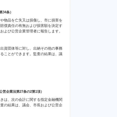
第34条）
金や物品を亡失又は損傷し、市に損害を
、賠償責任の有無および損害額を決定す
長および公営企業管理者に報告します。
や出資団体等に対し、出納その他の事務
することができます。監査の結果は、議
公営企業法第27条の2第1項）
ときは、次の会計に関する指定金融機関
監査の結果は、議会、市長および公営企