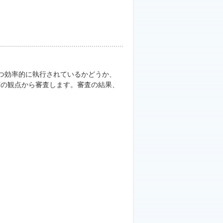
つ効率的に執行されているかどうか、
どの観点から審査します。審査の結果、