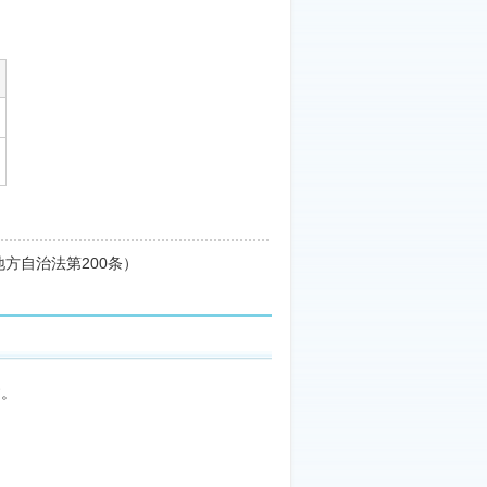
方自治法第200条）
す。