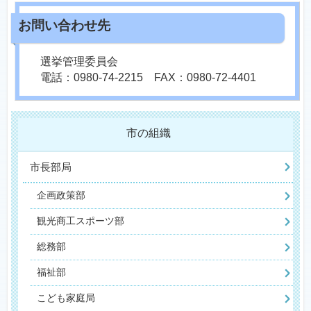
選挙管理委員会
電話：0980-74-2215 FAX：0980-72-4401
市の組織
市長部局
企画政策部
観光商工スポーツ部
総務部
福祉部
こども家庭局