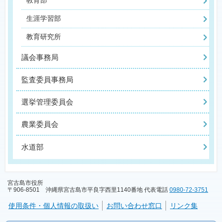
教育部
生涯学習部
教育研究所
議会事務局
監査委員事務局
選挙管理委員会
農業委員会
水道部
宮古島市役所
〒906-8501 沖縄県宮古島市平良字西里1140番地 代表電話
0980-72-3751
使用条件・個人情報の取扱い
お問い合わせ窓口
リンク集