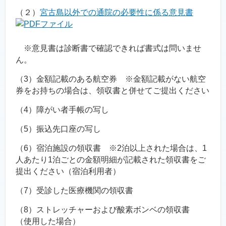
（２）
宮古島以外での通院の必要性に係る意見書
※意見書は診断書で確認できれば書式は問いませ
ん。
（3）金額記載のある航空券 ※金額記載がない航空
券をお持ちの場合は、領収書と併せてご提出ください
（4）障がい者手帳の写し
（5）振込先口座の写し
（6）宿泊施設の領収書 ※2泊以上された場合は、1
人あたり1泊ごとの金額明細が記載された領収書をご
提出ください（宿泊利用者）
（7）受診した医療機関の領収書
（8）ストレッチャーおよび酸素ボンベの領収書
（使用した場合）