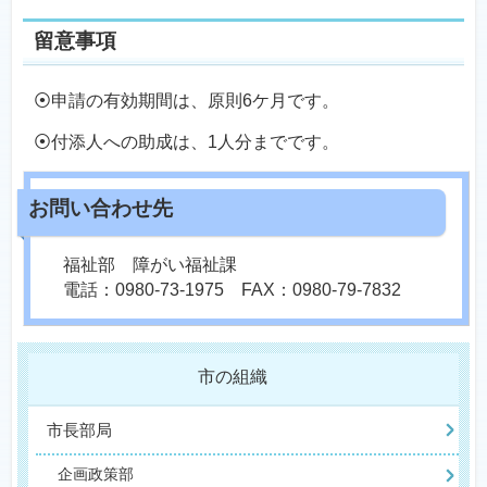
留意事項
⦿申請の有効期間は、原則6ケ月です。
⦿付添人への助成は、1人分までです。
福祉部 障がい福祉課
電話：0980-73-1975 FAX：0980-79-7832
市の組織
市長部局
企画政策部