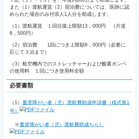
また（1）渡航運賃（2）宿泊費については、医師に認
められた場合のみ付添人1人分を助成します。
（1）渡航運賃 １回往復上限額13，000円 （片道
6，500円）
（2）宿泊費 1回につき上限額8，000円（必要に
応じて３泊まで）
（3）航空機内でのストレッチャーおよび酸素ボンベ
の使用料 １回につき使用料全額
必要書類
（1）
重度障がい者（児）渡航費助成申請書（様式第1
号）
※
重度障がい者（児）渡航費助成ちらし