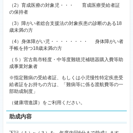
（2）育成医療の対象児・・・ 育成医療受給者証
の保持者
（3）障がい者総合支援法の対象疾患の診断のある18
歳未満の方
（4）身体障がい児・・・・・・・・ 身体障がい者
手帳を持つ18歳未満の方
（５）宮古島市軽度・中等度難聴児補聴器購入費等助
成事業対象者
※指定難病の受給者証、もしくは小児慢性特定疾患受
給者証をお持ちの方は、「難病等に係る渡航費等の一
部助成制度」
（健康増進課）をご利用ください。
助成内容
下記（１）~（３）を、年度内回6分まで助成します。