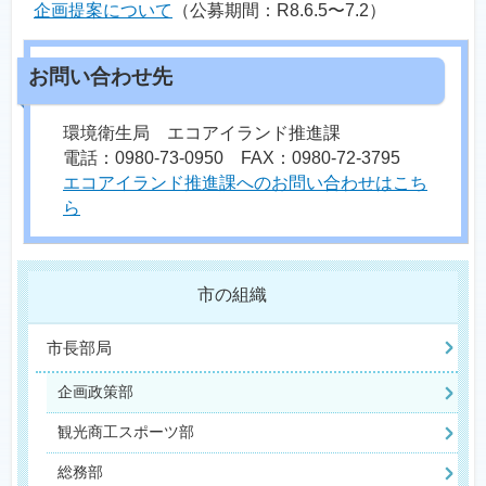
企画提案について
（公募期間：R8.6.5〜7.2）
環境衛生局 エコアイランド推進課
電話：0980-73-0950 FAX：0980-72-3795
エコアイランド推進課へのお問い合わせはこち
ら
市の組織
市長部局
企画政策部
観光商工スポーツ部
総務部