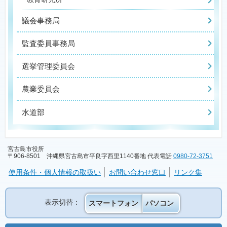
議会事務局
監査委員事務局
選挙管理委員会
農業委員会
水道部
宮古島市役所
〒906-8501 沖縄県宮古島市平良字西里1140番地 代表電話
0980-72-3751
使用条件・個人情報の取扱い
お問い合わせ窓口
リンク集
表示切替：
スマートフォン
パソコン