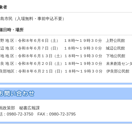
象者
島市民（入場無料・事前申込不要）
催日時・場所
 野 地 区：令和８年６月６日（土） １８時〜１９時３０分 上野公民館
 辺 地 区：令和８年６月７日（日） １８時〜１９時３０分 城辺公民館
 地 地 区：令和８年６月１３日（土）１８時〜１９時３０分 下地公民館
 良 地 区：令和８年６月２０日（土）１８時〜１９時３０分 未来創造セン
良部地区：令和８年６月２１日（日）１８時〜１９時３０分 伊良部公民館
画政策部 秘書広報課
：0980-72-3750 FAX：0980-72-3795