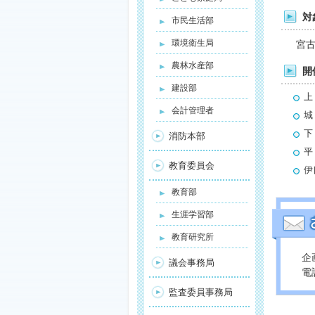
対
市民生活部
環境衛生局
宮古
農林水産部
開
建設部
上
会計管理者
城
下
消防本部
平
教育委員会
伊
教育部
生涯学習部
教育研究所
企
議会事務局
電話
監査委員事務局