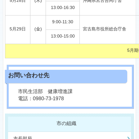
5月28日
(木)
沖縄県宮古合同庁舎
13:00-16:30
9:00-11:30
5月29日
(金)
宮古島市役所総合庁舎
13:00-15:00
5月
市民生活部 健康増進課
電話：0980-73-1978
市の組織
市長部局