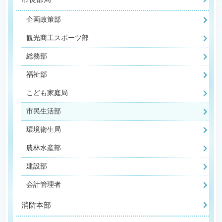
企画政策部
観光商工スポーツ部
総務部
福祉部
こども家庭局
市民生活部
環境衛生局
農林水産部
建設部
会計管理者
消防本部