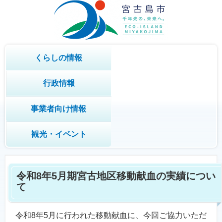
くらしの情報
行政情報
事業者向け情報
観光・イベント
令和8年5月期宮古地区移動献血の実績につい
て
令和8年5月に行われた移動献血に、今回ご協力いただ