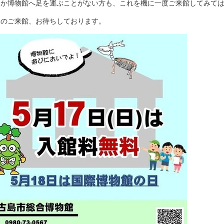
なか博物館へ足を運ぶことがない方も、これを機に一度ご来館してみて
まのご来館、お待ちしております。