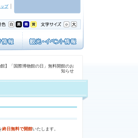
マップ
物館】「国際博物館の日」無料開館のお
知らせ
を
終日無料で開館
いたします。