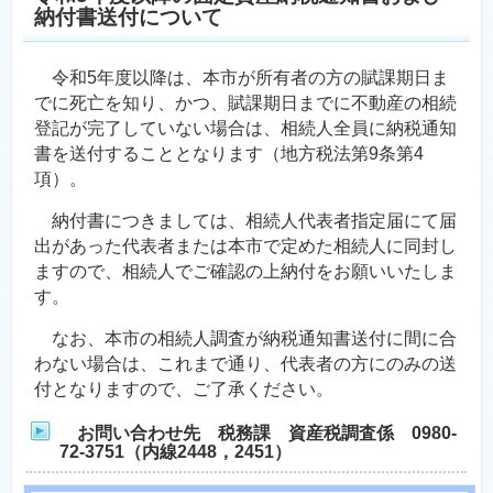
納付書送付について
令和5年度以降は、本市が所有者の方の賦課期日ま
でに死亡を知り、かつ、賦課期日までに不動産の相続
登記が完了していない場合は、相続人全員に納税通知
書を送付することとなります（地方税法第9条第4
項）。
納付書につきましては、相続人代表者指定届にて届
出があった代表者または本市で定めた相続人に同封し
ますので、相続人でご確認の上納付をお願いいたしま
す。
なお、本市の相続人調査が納税通知書送付に間に合
わない場合は、これまで通り、代表者の方にのみの送
付となりますので、ご了承ください。
お問い合わせ先 税務課 資産税調査係 0980-
72-3751（内線2448，2451）