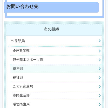
市の組織
市長部局
企画政策部
観光商工スポーツ部
総務部
福祉部
こども家庭局
市民生活部
環境衛生局