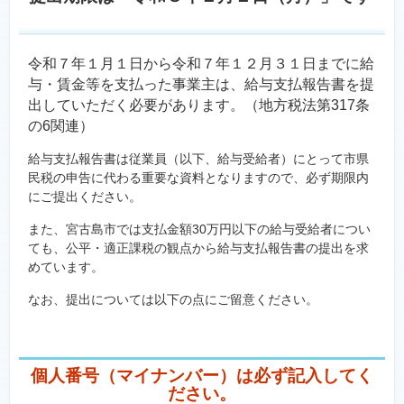
令和７年１月１日から令和７年１２月３１日までに給
与・賃金等を支払った事業主は、給与支払報告書を提
出していただく必要があります。（地方税法第317条
の6関連）
給与支払報告書は従業員（以下、給与受給者）にとって市県
民税の申告に代わる重要な資料となりますので、必ず期限内
にご提出ください。
また、宮古島市では支払金額30万円以下の給与受給者につい
ても、公平・適正課税の観点から給与支払報告書の提出を求
めています。
なお、提出については以下の点にご留意ください。
個人番号（マイナンバー）は必ず記入してく
ださい。