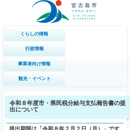
くらしの情報
行政情報
事業者向け情報
観光・イベント
令和８年度市・県民税分給与支払報告書の提
出について
提出期限は「令和８年２月２日（月）」です