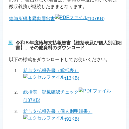
徴収義務が継続したままとなります。
給与所得者異動届出書
(107KB)
令和８年度給与支払報告書【総括表及び個人別明細
書】、その他資料のダウンロード
以下の様式をダウンロードしてお使いください。
給与支払報告書（総括表）
(13KB)
総括表 記載確認チェック
(137KB)
給与支払報告書（個人別明細書）
(91KB)