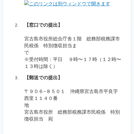
【窓口での提出】
宮古島市役所総合庁舎１階 総務部税務課市
民税係 特別徴収担当ま
※受付時間：平日 ９時〜１７時（１２時〜
１３時は除く）
【郵送での提出】
〒９０６−８５０１ 沖縄県宮古島市平良字
西里１１４０番
宮古島市役所 総務部税務課市民税係 特別
徴収担当 宛