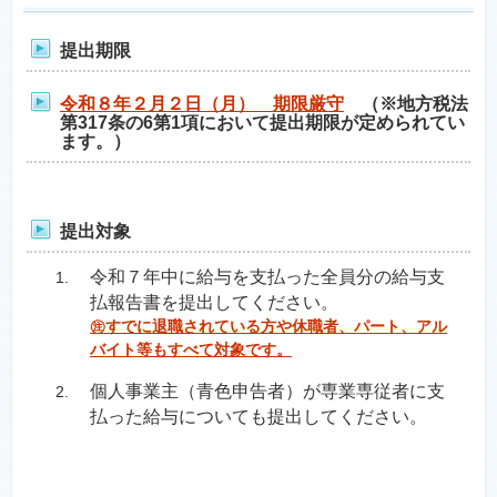
提出期限
令和８年２月２日（月） 期限厳守
（※地方税法
第317条の6第1項において提出期限が定められてい
ます。）
提出対象
令和７年中に給与を支払った全員分の給与支
払報告書を提出してください。
㊟すでに退職されている方や休職者、パート、アル
バイト等もすべて対象です。
個人事業主（青色申告者）が専業専従者に支
払った給与についても提出してください。