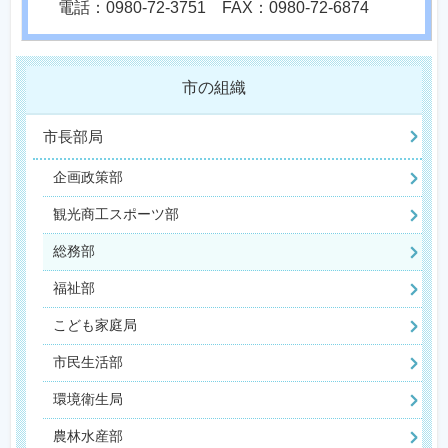
電話：0980-72-3751 FAX：0980-72-6874
市の組織
市長部局
企画政策部
観光商工スポーツ部
総務部
福祉部
こども家庭局
市民生活部
環境衛生局
農林水産部