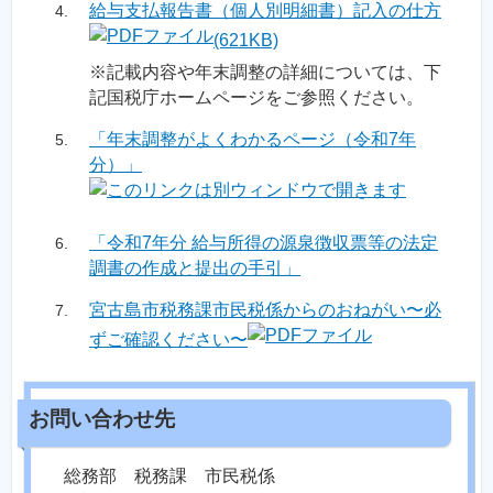
給与支払報告書（個人別明細書）記入の仕方
(621KB)
※記載内容や年末調整の詳細については、下
記国税庁ホームページをご参照ください。
「年末調整がよくわかるページ（令和7年
分）」
「令和7年分 給与所得の源泉徴収票等の法定
調書の作成と提出の手引」
宮古島市税務課市民税係からのおねがい〜必
ずご確認ください〜
総務部 税務課 市民税係