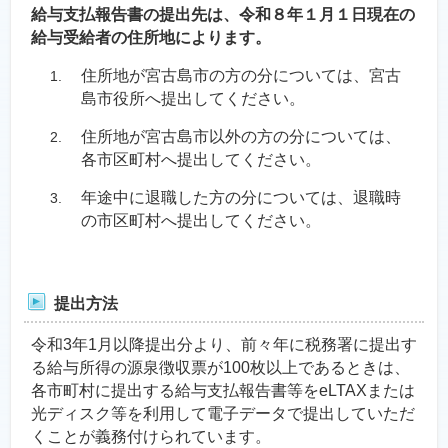
給与支払報告書の提出先は、令和８年１月１日現在の
給与受給者の住所地によります。
住所地が宮古島市の方の分については、宮古
島市役所へ提出してください。
住所地が宮古島市以外の方の分については、
各市区町村へ提出してください。
年途中に退職した方の分については、退職時
の市区町村へ提出してください。
提出方法
令和3年1月以降提出分より、前々年に税務署に提出す
る給与所得の源泉徴収票が100枚以上であるときは、
各市町村に提出する給与支払報告書等をeLTAXまたは
光ディスク等を利用して電子データで提出していただ
くことが義務付けられています。