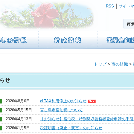
RSS
サイト
トップ
>
市の組織
>
らせ
2026年8月6日
eLTAX利用停止のお知らせ
2026年5月15日
宮古島市宿泊税について
2026年4月13日
【お知らせ】宿泊税・特別徴収義務者登録申請の手引
2026年1月5日
税証明書（廃止・変更）のお知らせ