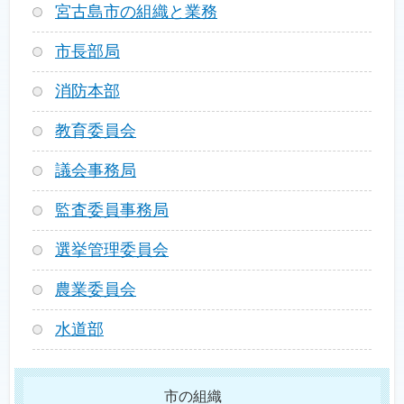
宮古島市の組織と業務
市長部局
消防本部
教育委員会
議会事務局
監査委員事務局
選挙管理委員会
農業委員会
水道部
市の組織