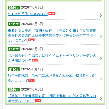
2026年8月6日
eLTAX利用停止のお知らせ
2026年8月5日
※８月５日更新（質問・回答）【募集】令和８年度宮古島
市保育の質の向上研修事業業務委託に係る公募型プロポー
ザルについて
2026年8月5日
【お知らせ】台風接近に伴うイムギャーマリンガーデンの
ご利用について
2026年8月4日
航空自衛隊宮古島分屯基地で発見された地中構造物中の汚
染水について
2026年8月3日
【募集】「物価高騰対応生活応援事業」に係る公募型プロ
ポーザルについて