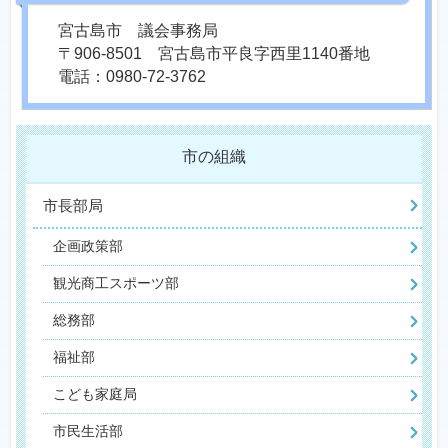
宮古島市 議会事務局
〒906-8501 宮古島市平良字西里1140番地
電話：0980-72-3762
市の組織
市長部局
企画政策部
観光商工スポーツ部
総務部
福祉部
こども家庭局
市民生活部