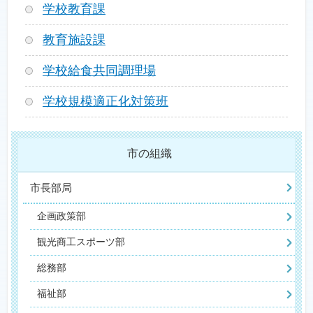
学校教育課
教育施設課
学校給食共同調理場
学校規模適正化対策班
市の組織
市長部局
企画政策部
観光商工スポーツ部
総務部
福祉部