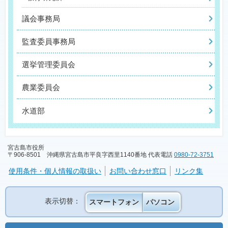
議会事務局
監査委員事務局
選挙管理委員会
農業委員会
水道部
宮古島市役所
〒906-8501 沖縄県宮古島市平良字西里1140番地 代表電話
0980-72-3751
使用条件・個人情報の取扱い
お問い合わせ窓口
リンク集
表示切替：
スマートフォン
パソコン