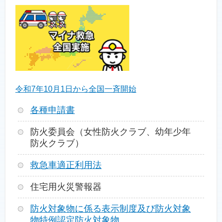
令和7年10月1日から全国一斉開始
各種申請書
防火委員会（女性防火クラブ、幼年少年
防火クラブ）
救急車適正利用法
住宅用火災警報器
防火対象物に係る表示制度及び防火対象
物特例認定防火対象物