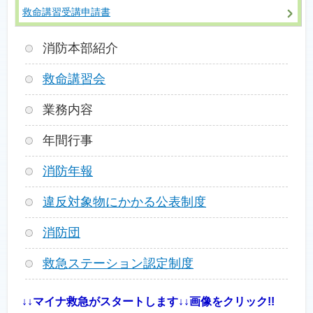
救命講習受講申請書
消防本部紹介
救命講習会
業務内容
年間行事
消防年報
違反対象物にかかる公表制度
消防団
救急ステーション認定制度
↓↓マイナ救急がスタートします↓↓
画像をクリック!!