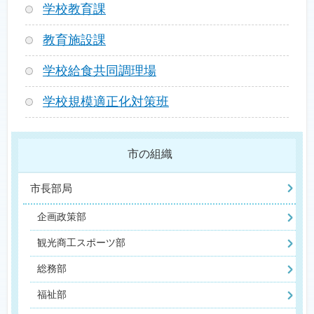
学校教育課
教育施設課
学校給食共同調理場
学校規模適正化対策班
市の組織
市長部局
企画政策部
観光商工スポーツ部
総務部
福祉部