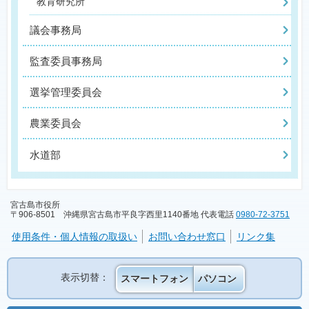
教育研究所
議会事務局
監査委員事務局
選挙管理委員会
農業委員会
水道部
宮古島市役所
〒906-8501 沖縄県宮古島市平良字西里1140番地 代表電話
0980-72-3751
使用条件・個人情報の取扱い
お問い合わせ窓口
リンク集
表示切替：
スマートフォン
パソコン