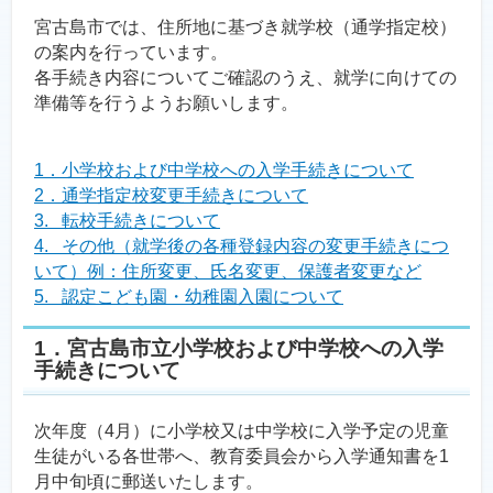
宮古島市では、住所地に基づき就学校（通学指定校）
の案内を行っています。
各手続き内容についてご確認のうえ、就学に向けての
準備等を行うようお願いします。
1．小学校および中学校への入学手続きについて
2．通学指定校変更手続きについて
3. 転校手続きについて
4. その他（就学後の各種登録内容の変更手続きにつ
いて）例：住所変更、氏名変更、保護者変更など
5. 認定こども園・幼稚園入園について
1．宮古島市立小学校および中学校への入学
手続きについて
次年度（4月）に小学校又は中学校に入学予定の児童
生徒がいる各世帯へ、教育委員会から入学通知書を1
月中旬頃に郵送いたします。