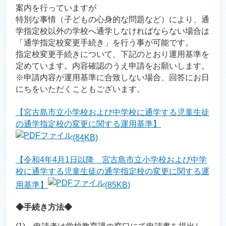
案内を行っていますが
特別な事情（子どもの心身的な問題など）により、通
学指定校以外の学校へ通学しなければならない場合は
「通学指定校変更手続き」を行う事が可能です。
指定校変更手続きについて、下記のとおり運用基準を
定めています。内容確認のうえ申請をお願いします。
※申請内容が運用基準に合致しない場合、回答にお日
にちをいただくこともございます。
【宮古島市立小学校および中学校に通学する児童生徒
の通学指定校の変更に関する運用基準】
(84KB)
【令和4年4月1日以降 宮古島市立小学校および中学
校に通学する児童生徒の通学指定校の変更に関する運
用基準】
(85KB)
◆手続き方法◆