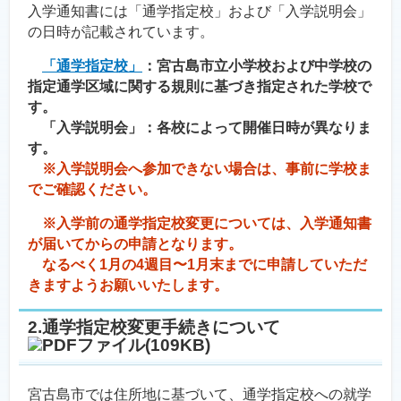
入学通知書には「通学指定校」および「入学説明会」
の日時が記載されています。
「通学指定校」
：宮古島市立小学校および中学校の
指定通学区域に関する規則に基づき指定された学校で
す。
「入学説明会」：各校によって開催日時が異なりま
す。
※入学説明会へ参加できない場合は、事前に学校ま
でご確認ください。
※入学前の通学指定校変更については、入学通知書
が届いてからの申請となります。
なるべく1月の4週目〜1月末までに申請していただ
きますようお願いいたします。
2.通学指定校変更手続きについて
(109KB)
宮古島市では住所地に基づいて、通学指定校への就学