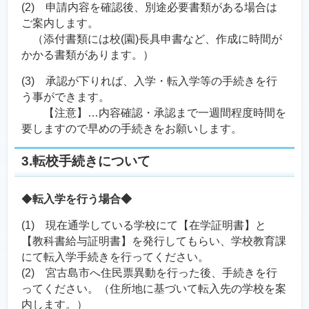
(2) 申請内容を確認後、別途必要書類がある場合は
ご案内します。
（添付書類には校(園)長具申書など、作成に時間が
かかる書類があります。）
(3) 承認が下りれば、入学・転入学等の手続きを行
う事ができます。
【注意】…内容確認・承認まで一週間程度時間を
要しますので早めの手続きをお願いします。
3.転校手続きについて
◆
転入学を行う場合◆
(1) 現在通学している学校にて【在学証明書】と
【教科書給与証明書】を発行してもらい、学校教育課
にて転入学手続きを行ってください。
(2) 宮古島市へ住民票異動を行った後、手続きを行
ってください。（住所地に基づいて転入先の学校を案
内します。）