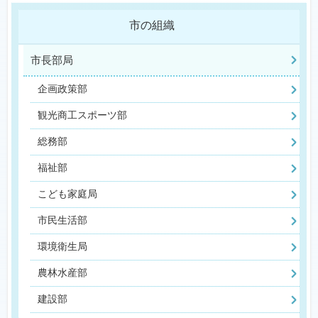
市の組織
市長部局
企画政策部
観光商工スポーツ部
総務部
福祉部
こども家庭局
市民生活部
環境衛生局
農林水産部
建設部