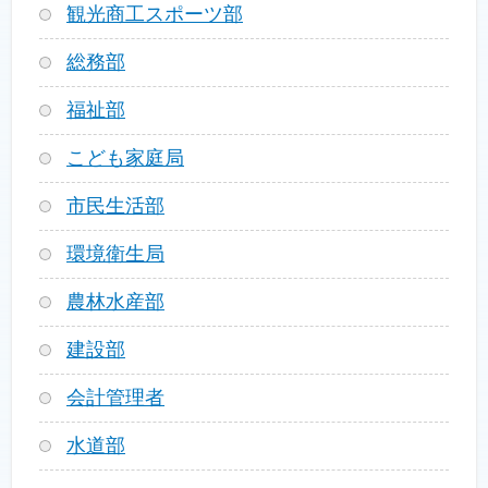
観光商工スポーツ部
総務部
福祉部
こども家庭局
市民生活部
環境衛生局
農林水産部
建設部
会計管理者
水道部