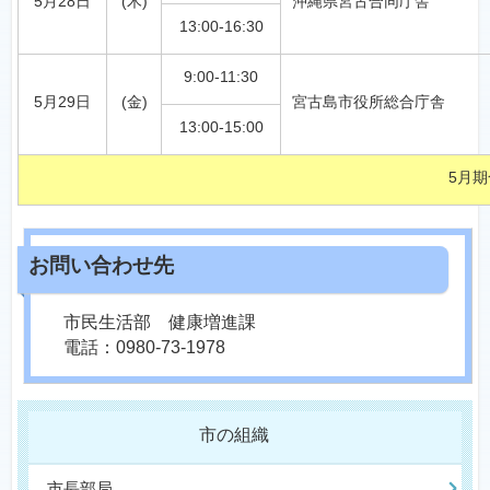
5月28日
(木)
沖縄県宮古合同庁舎
13:00-16:30
9:00-11:30
5月29日
(金)
宮古島市役所総合庁舎
13:00-15:00
5月
市民生活部 健康増進課
電話：0980-73-1978
市の組織
市長部局