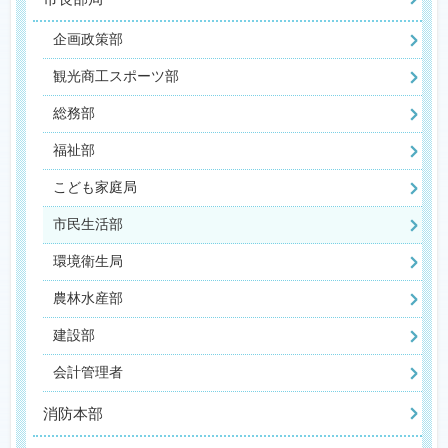
企画政策部
観光商工スポーツ部
総務部
福祉部
こども家庭局
市民生活部
環境衛生局
農林水産部
建設部
会計管理者
消防本部