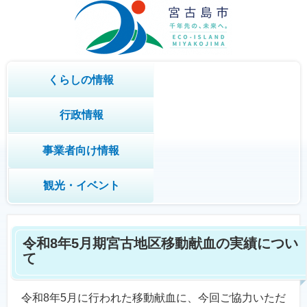
くらしの情報
行政情報
事業者向け情報
観光・イベント
令和8年5月期宮古地区移動献血の実績につい
て
令和8年5月に行われた移動献血に、今回ご協力いただ