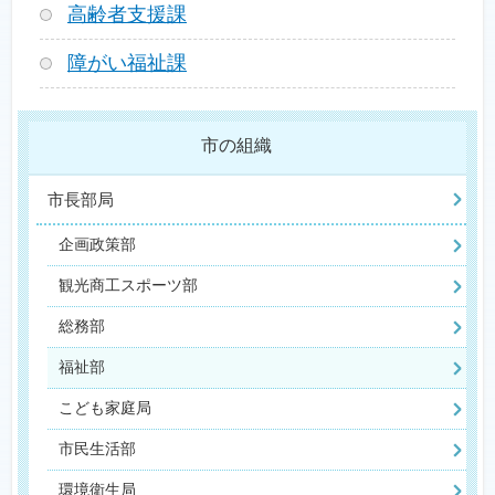
高齢者支援課
障がい福祉課
市の組織
市長部局
企画政策部
観光商工スポーツ部
総務部
福祉部
こども家庭局
市民生活部
環境衛生局