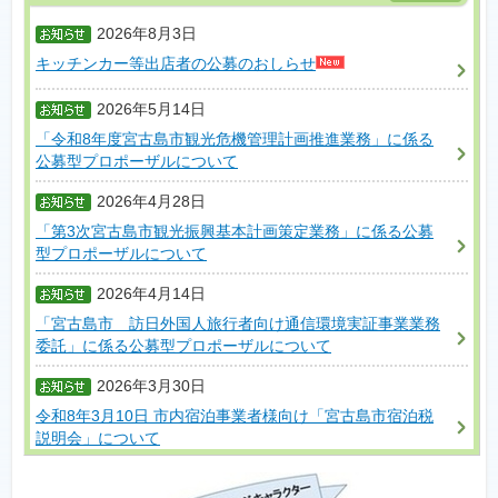
2026年8月3日
キッチンカー等出店者の公募のおしらせ
2026年5月14日
「令和8年度宮古島市観光危機管理計画推進業務」に係る
公募型プロポーザルについて
2026年4月28日
「第3次宮古島市観光振興基本計画策定業務」に係る公募
型プロポーザルについて
2026年4月14日
「宮古島市 訪日外国人旅行者向け通信環境実証事業業務
委託」に係る公募型プロポーザルについて
2026年3月30日
令和8年3月10日 市内宿泊事業者様向け「宮古島市宿泊税
説明会」について