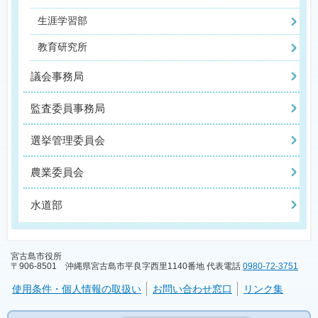
生涯学習部
教育研究所
議会事務局
監査委員事務局
選挙管理委員会
農業委員会
水道部
宮古島市役所
〒906-8501 沖縄県宮古島市平良字西里1140番地 代表電話
0980-72-3751
使用条件・個人情報の取扱い
お問い合わせ窓口
リンク集