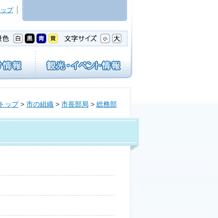
マップ
トップ
>
市の組織
>
市長部局
>
総務部