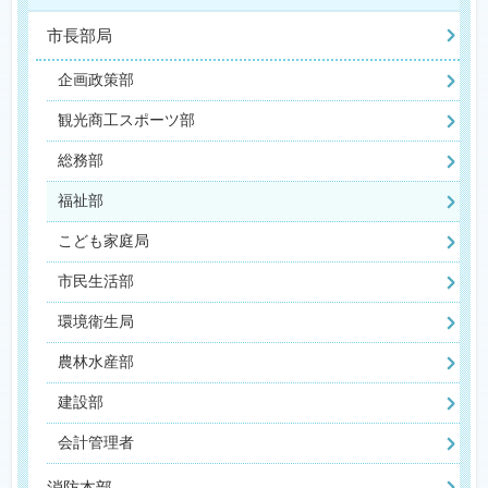
市長部局
企画政策部
観光商工スポーツ部
総務部
福祉部
こども家庭局
市民生活部
環境衛生局
農林水産部
建設部
会計管理者
消防本部