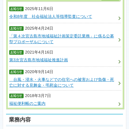
2025年11月6日
令和8年度 社会福祉法人等指導監査について
2025年4月24日
「第４次宮古島市地域福祉計画策定委託業務」に係る公募
型プロポーザルについて
2021年4月16日
第3次宮古島市地域福祉推進計画
2020年9月14日
台風・浸水・火事などでの住宅への被害および負傷・死
亡に対する見舞金・弔慰金について
2018年3月7日
福祉便利帳のご案内
業務内容