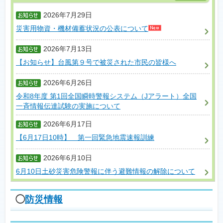
2026年7月29日
災害用物資・機材備蓄状況の公表について
2026年7月13日
【お知らせ】台風第９号で被災された市民の皆様へ
2026年6月26日
令和8年度 第1回全国瞬時警報システム（Jアラート）全国
一斉情報伝達試験の実施について
2026年6月17日
【6月17日10時】 第一回緊急地震速報訓練
2026年6月10日
6月10日土砂災害危険警報に伴う避難情報の解除について
◯
防災情報