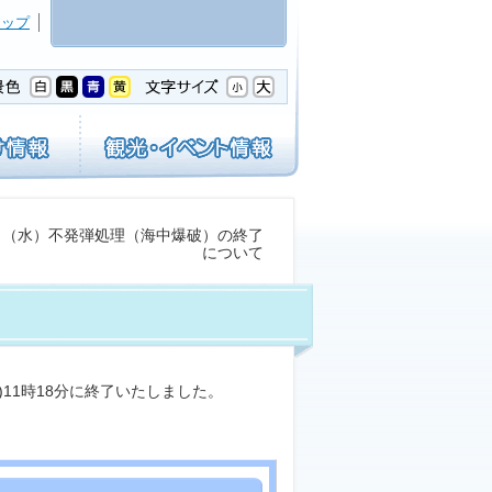
マップ
6日（水）不発弾処理（海中爆破）の終了
について
)11時18分に終了いたしました。