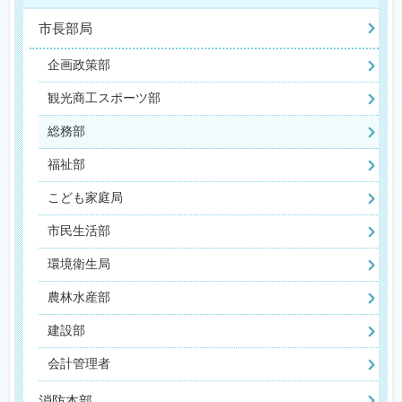
市長部局
企画政策部
観光商工スポーツ部
総務部
福祉部
こども家庭局
市民生活部
環境衛生局
農林水産部
建設部
会計管理者
消防本部