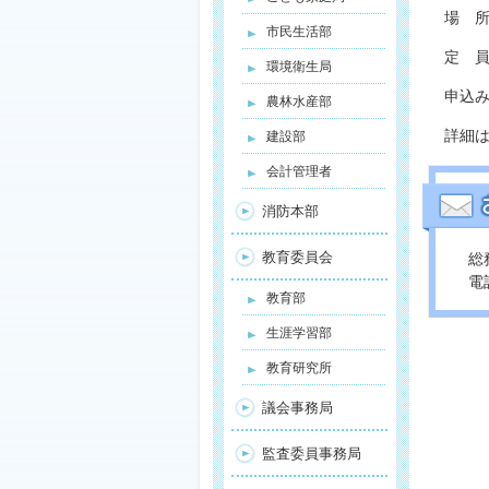
場 所
市民生活部
定 員
環境衛生局
申込
農林水産部
詳細
建設部
会計管理者
消防本部
教育委員会
総
電話
教育部
生涯学習部
教育研究所
議会事務局
監査委員事務局