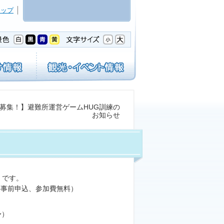
マップ
者募集！】避難所運営ゲームHUG訓練の
お知らせ
）です。
要事前申込、参加費無料）
〜）