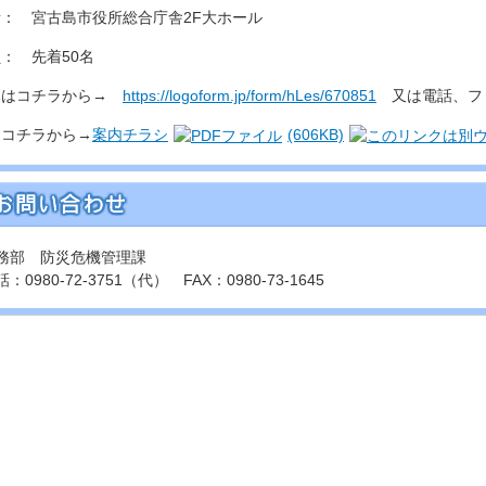
： 宮古島市役所総合庁舎2F大ホール
： 先着50名
みはコチラから→
https://logoform.jp/form/hLes/670851
又は電話、フ
はコチラから→
案内チラシ
(606KB)
務部 防災危機管理課
：0980-72-3751（代） FAX：0980-73-1645