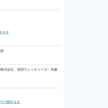
安部
ビ株式会社、地球ウォッチャーズ－気象