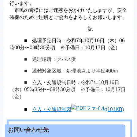
行います。
市民の皆様にはご迷惑をおかけいたしますが、安全
確保のためご理解とご協力をよろしくお願いします。
記
■ 処理予定日時：
令和7年10月16日（木）06
時00分〜08時30分頃 ※予備日：10月17日（金）
■ 処理場所：クバス浜
■ 避難対象区域：処理地点より半径400m
■ 立入・交通規制日時：令和7年10月16日
（木）05時35分〜08時30分頃 ※予備日：10月17日
（金）
■
立入・交通規制図
(101KB)