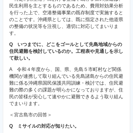
民生利用を主とするものであるため、費用対効果分析
を行った上で、空港整備事業の既存制度で実施すると
のことです。沖縄県としては、既に指定された他道県
の整備の状況等を注視し、適切に対応してまいりま
す。
Q いつまでに、どこをゴールとして先島地域からの
住民避難を検討しているのか。工程表や見通しを示し
て欲しい。
A 令和４年度から、国、県、先島５市町村など関係
機関が連携して取り組んでいる先島諸島からの住民避
難に係る沖縄県国民保護共同訓練・検討では、住民避
難の際の多くの課題が明らかになっておりますが、住
民の皆様が安心して速やかに避難できるよう取り組ん
でまいります。
＜宮古島市の回答＞
Q ミサイルの対応が知りたい。