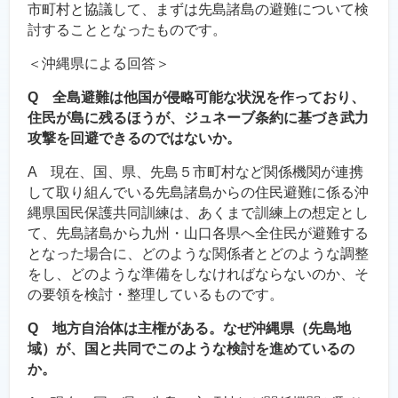
市町村と協議して、まずは先島諸島の避難について検
討することとなったものです。
＜沖縄県による回答＞
Q 全島避難は他国が侵略可能な状況を作っており、
住民が島に残るほうが、ジュネーブ条約に基づき武力
攻撃を回避できるのではないか。
A 現在、国、県、先島５市町村など関係機関が連携
して取り組んでいる先島諸島からの住民避難に係る沖
縄県国民保護共同訓練は、あくまで訓練上の想定とし
て、先島諸島から九州・山口各県へ全住民が避難する
となった場合に、どのような関係者とどのような調整
をし、どのような準備をしなければならないのか、そ
の要領を検討・整理しているものです。
Q 地方自治体は主権がある。なぜ沖縄県（先島地
域）が、国と共同でこのような検討を進めているの
か。