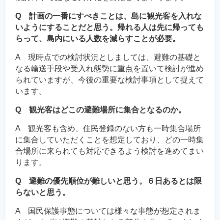
Q 計画の一番にすべきことは、島に観光客を入れな
いようにすることだと思う。帰れる人は先に帰っても
らって、島内にいる人数を減らすことが必要。
A 現時点での検討状況としましては、避難の基礎と
なる輸送手段や受入れ態勢に重点を置いて検討が進め
られていますが、今後の重要な検討事項として捉えて
います。
Q 観光客はどこの避難場所に集合となるのか。
A 観光客も含め、住民登録のない方も一時集合場所
に集合していただくことを想定しており、どの一時集
合場所に来られても対応できるよう検討を進めてまい
ります。
Q 避難の優先順位が難しいと思う。６日あるとは限
らないと思う。
A 国民保護事態については様々な事態が想定されま