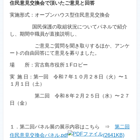
住民意見交換会で頂いたご意見と回答
実施形式：オープンハウス型住民意見交換会
国民保護の取組状況についてパネルで紹介
し、期間中職員が直接説明し、
ご意見ご質問を聞き取りするほか、アンケ
ートの自由回答にて意見を募りました。
場 所：宮古島市役所１Fロビー
実 施 日：第一回 令和７年１０月２８日（火）〜１
１月１日（土）
第二回 令和８年２月２５日（水）〜２７
日（金）
１．第二回パネル展の展示内容はこちら ⇒
第二回
住民意見交換会パネル.pdf
(2641KB)