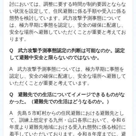
討においては、調整に要する時間が制約要因とならな
い状況を設定して、住民避難に係る手順や受入に係る
態勢を検討しています。武力攻撃予測事態について
は、極力早期に事態を認定し、安全の確保に配慮し、
安全な場所へ避難していただくことが重要と考えてお
ります。
Q 武力攻撃予測事態認定の判断は可能なのか。認定
して避難中安全と限らないのではないか。
A 武力攻撃予測事態については、極力早期に事態を
認定し、安全の確保に配慮し、安全な場所へ避難して
いただくことが重要と考えています。
Q 避難先での生活についてイメージできるものがな
かった。（避難先での生活はどうなるのか。）
A 先島５市町村からの住民避難における避難先とし
て、訓練上想定する九州・山口各県において、令和６
年度より避難先地域における受入れ態勢に係る検討に
着手していただいております。令和８年度までに、避