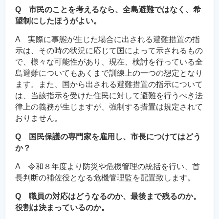
Q 市民のことを考えるなら、全島避難ではなく、希
望制にしたほうがよい。
A 実際に事態が生じた場合に出される避難措置の指
示は、その時の状況に応じて国によって示されるもの
で、様々な可能性があり、現在、検討を行っている全
島避難についてもあくまで訓練上の一つの想定となり
ます。また、国から出される避難措置の指示について
は、当該指示を受けた住民に対して避難を行うべき法
律上の義務が生じますが、強制する措置は規定されて
おりません。
Q 国民保護の専門家を雇用し、市長につけてはどう
か？
A 令和８年度より防災や危機管理の統括を行い、首
長判断の補佐役となる危機管理監を配置致します。
Q 職員の対応はどうなるのか、最後まで残るのか。
役割は決まっているのか。