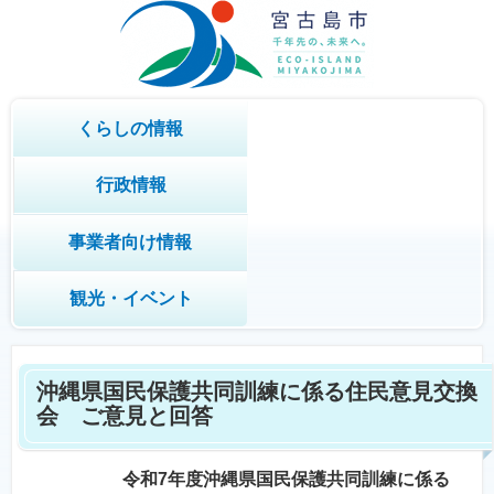
くらしの情報
行政情報
事業者向け情報
観光・イベント
沖縄県国民保護共同訓練に係る住民意見交換
会 ご意見と回答
令和7年度沖縄県国民保護共同訓練に係る