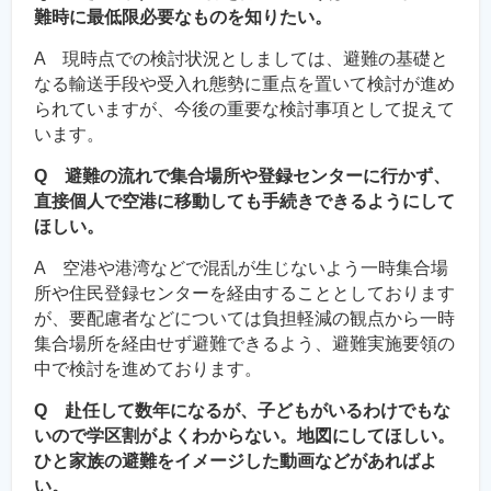
難時に最低限必要なものを知りたい。
A 現時点での検討状況としましては、避難の基礎と
なる輸送手段や受入れ態勢に重点を置いて検討が進め
られていますが、今後の重要な検討事項として捉えて
います。
Q 避難の流れで集合場所や登録センターに行かず、
直接個人で空港に移動しても手続きできるようにして
ほしい。
A 空港や港湾などで混乱が生じないよう一時集合場
所や住民登録センターを経由することとしております
が、要配慮者などについては負担軽減の観点から一時
集合場所を経由せず避難できるよう、避難実施要領の
中で検討を進めております。
Q 赴任して数年になるが、子どもがいるわけでもな
いので学区割がよくわからない。地図にしてほしい。
ひと家族の避難をイメージした動画などがあればよ
い。