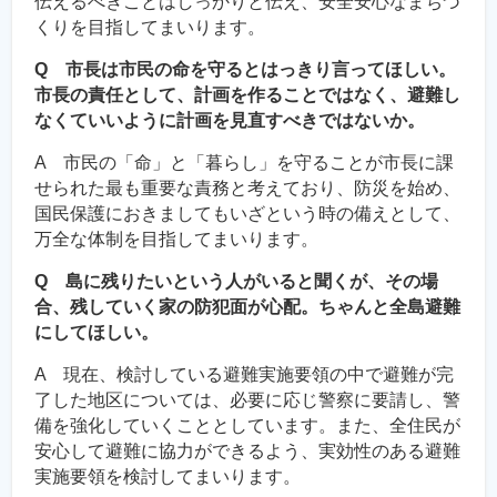
伝えるべきことはしっかりと伝え、安全安心なまちづ
くりを目指してまいります。
Q 市長は市民の命を守るとはっきり言ってほしい。
市長の責任として、計画を作ることではなく、避難し
なくていいように計画を見直すべきではないか。
A 市民の「命」と「暮らし」を守ることが市長に課
せられた最も重要な責務と考えており、防災を始め、
国民保護におきましてもいざという時の備えとして、
万全な体制を目指してまいります。
Q 島に残りたいという人がいると聞くが、その場
合、残していく家の防犯面が心配。ちゃんと全島避難
にしてほしい。
A 現在、検討している避難実施要領の中で避難が完
了した地区については、必要に応じ警察に要請し、警
備を強化していくこととしています。また、全住民が
安心して避難に協力ができるよう、実効性のある避難
実施要領を検討してまいります。